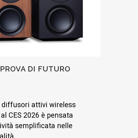
 PROVA DI FUTURO
iffusori attivi wireless
a al CES 2026 è pensata
vità semplificata nelle
lità.