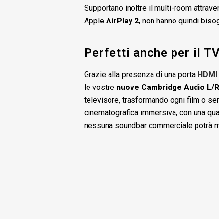
Supportano inoltre il multi-room attrav
Apple
AirPlay 2
, non hanno quindi biso
Perfetti anche per il T
Grazie alla presenza di una porta
HDMI
le vostre
nuove Cambridge Audio L/
televisore, trasformando ogni film o se
cinematografica immersiva, con una qual
nessuna soundbar commerciale potrà ma