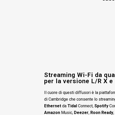
Streaming Wi-Fi da qua
per la versione L/R X e
Il cuore di questi diffusori è la piattaf
di Cambridge che consente lo streaming
Ethernet
da
Tidal
Connect,
Spotify
Con
Amazon
Music,
Deezer
,
Roon Ready
,