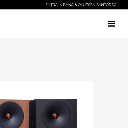
ENTRA IN BANG & OLUFSEN SANTORSO