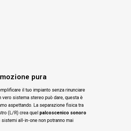
emozione pura
mplificare il tuo impianto senza rinunciare
un vero sistema stereo può dare, questa è
amo aspettando. La separazione fisica tra
istro (L/R) crea quel
palcoscenico sonoro
 sistemi all-in-one non potranno mai