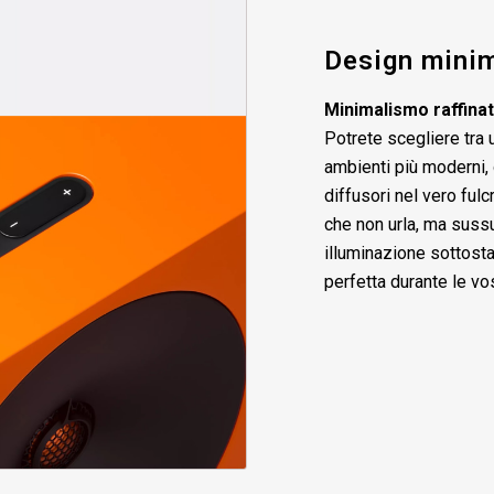
Design minim
Minimalismo raffina
Potrete scegliere tra 
ambienti più moderni,
diffusori nel vero fulc
che non urla, ma sussu
illuminazione sottost
perfetta durante le vo