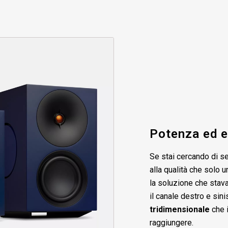
Potenza ed 
Se stai cercando di se
alla qualità che solo 
la soluzione che stav
il canale destro e sin
tridimensionale
che i
raggiungere.