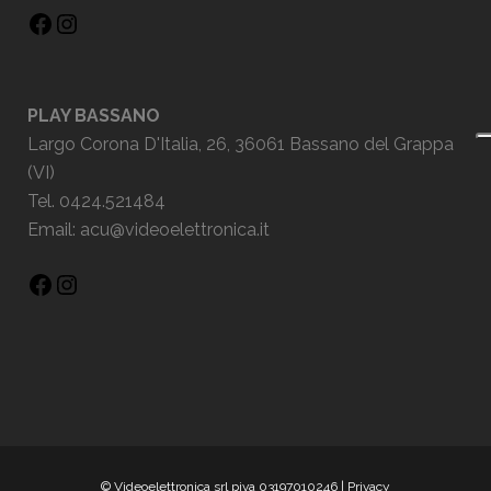
PLAY BASSANO
Largo Corona D'Italia, 26, 36061 Bassano del Grappa
(VI)
Tel. 0424.521484
Email:
acu@videoelettronica.it
© Videoelettronica srl piva 03197010246 |
Privacy