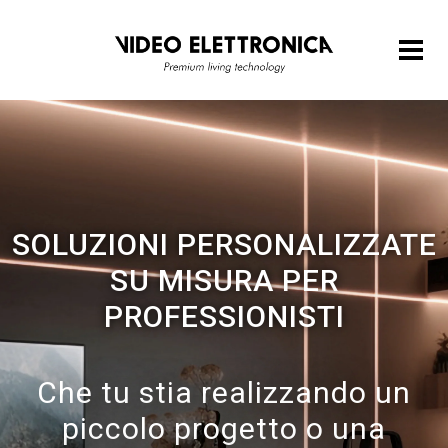
SOLUZIONI PERSONALIZZATE
SU MISURA PER
PROFESSIONISTI
Che tu stia realizzando un
piccolo progetto o una