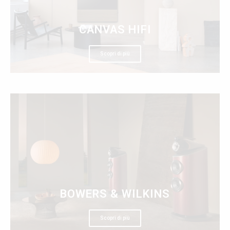
CANVAS HIFI
Scopri di più
BOWERS & WILKINS
Scopri di più