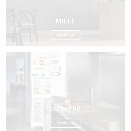
MIELE
Scopri di più
LIEBHERR
Scopri di più