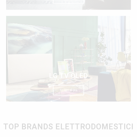
LG TV OLED
Scopri di più
TOP BRANDS ELETTRODOMESTICI