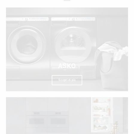
ASKO
Scopri di più