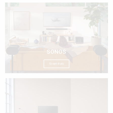
SONOS
Scopri di più