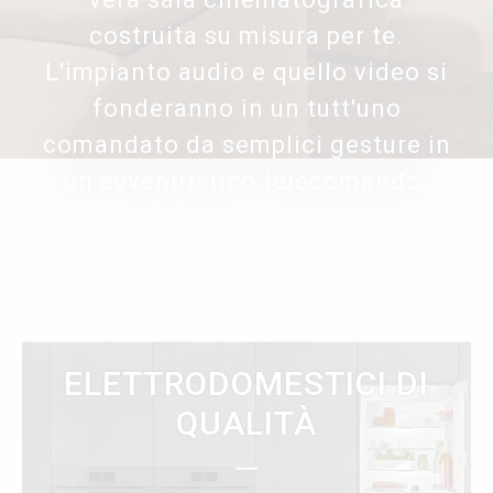
costruita su misura per te.
L'impianto audio e quello video si
fonderanno in un tutt'uno
comandato da semplici gesture in
un avveniristico telecomando.
ELETTRODOMESTICI DI
QUALITÀ