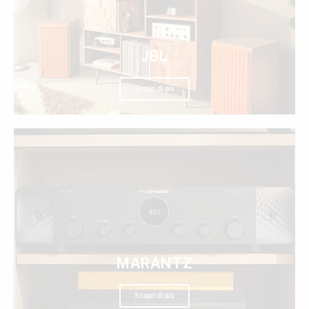
JBL
Scopri di più
MARANTZ
Scopri di più