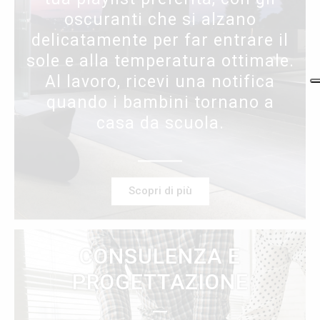
oscuranti che si alzano
delicatamente per far entrare il
sole e alla temperatura ottimale.
Al lavoro, ricevi una notifica
quando i bambini tornano a
casa da scuola.
Scopri di più
CONSULENZA E
PROGETTAZIONE