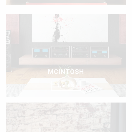
MCINTOSH
Scopri di più