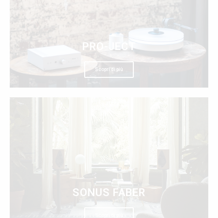
PRO-JECT
Scopri di più
SONUS FABER
Scopri di più