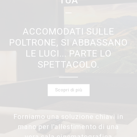
TUA
ACCOMODATI SULLE
POLTRONE, SI ABBASSANO
LE LUCI... PARTE LO
SPETTACOLO.
Scopri di più
Forniamo una soluzione chiavi in
mano per l'allestimento di una
vera sala cinematografica