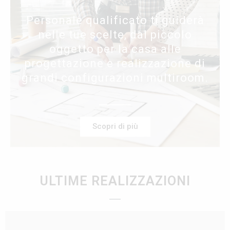
Personale qualificato ti guiderà
nelle tue scelte, dal piccolo
oggetto per la casa alle
progettazione e realizzazione di
grandi configurazioni multiroom.
Scopri di più
ULTIME REALIZZAZIONI