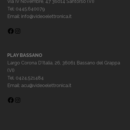
Via IV Novembre, 47 36014 Santorso (VI)
Tel: 0445.640079
Email:
info@videoelettronica.it
PLAY BASSANO
Largo Corona D'Italia, 26, 36061 Bassano del Grappa
(VI)
Tel. 0424.521484
Email:
acu@videoelettronica.it