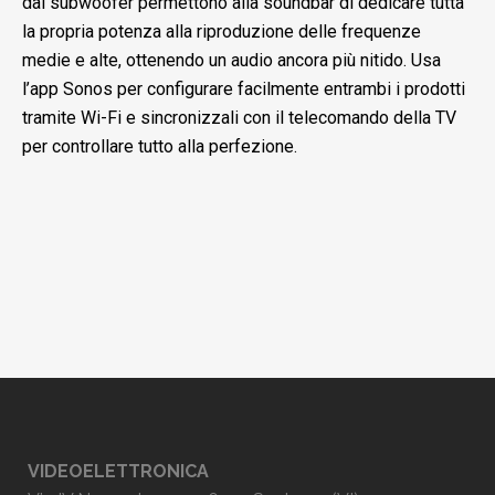
dal subwoofer permettono alla soundbar di dedicare tutta
la propria potenza alla riproduzione delle frequenze
medie e alte, ottenendo un audio ancora più nitido. Usa
l’app Sonos per configurare facilmente entrambi i prodotti
tramite Wi-Fi e sincronizzali con il telecomando della TV
per controllare tutto alla perfezione.
VIDEOELETTRONICA