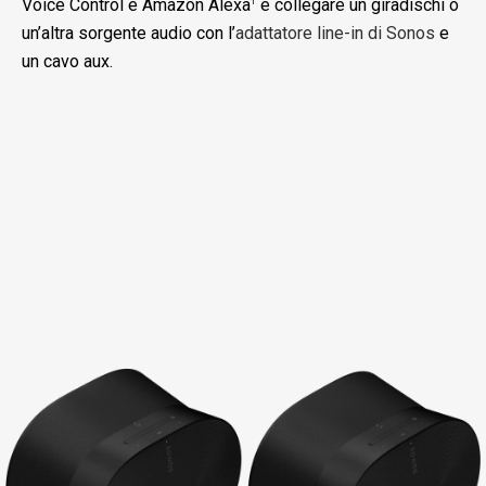
Voice Control e Amazon Alexa
e collegare un giradischi o
1
un’altra sorgente audio con l’
adattatore line-in di Sonos
e
un cavo aux.