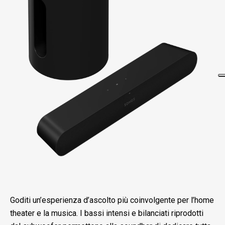
Goditi un’esperienza d’ascolto più coinvolgente per l’home
theater e la musica. I bassi intensi e bilanciati riprodotti