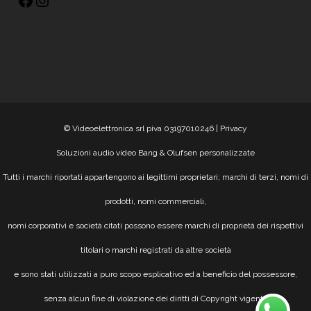
© Videoelettronica srl piva 03197010246 |
Privacy
Soluzioni audio video Bang & Olufsen personalizzate
Tutti i marchi riportati appartengono ai legittimi proprietari; marchi di terzi, nomi di
prodotti, nomi commerciali,
nomi corporativi e società citati possono essere marchi di proprietà dei rispettivi
titolari o marchi registrati da altre società
e sono stati utilizzati a puro scopo esplicativo ed a beneficio del possessore,
senza alcun fine di violazione dei diritti di Copyright vigenti.