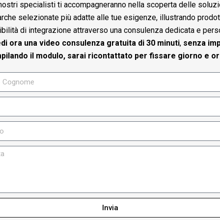
i nostri specialisti ti accompagneranno nella scoperta delle soluz
rche selezionate più adatte alle tue esigenze, illustrando prodott
bilità di integrazione attraverso una consulenza dedicata e pers
edi ora una video consulenza gratuita di 30 minuti
,
senza im
ilando il modulo, sarai ricontattato per fissare giorno e or
Invia