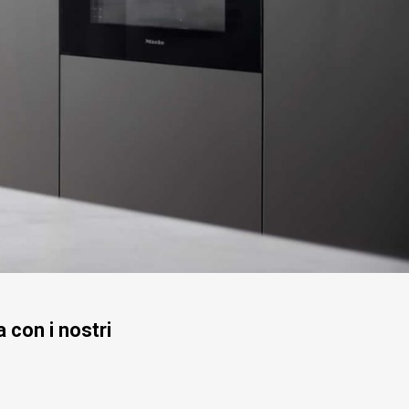
 con i nostri