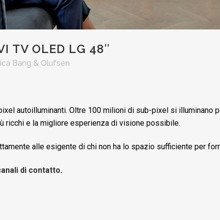
VI TV OLED LG 48″
ica Bang & Olufsen
el autoilluminanti. Oltre 100 milioni di sub-pixel si illuminano pe
iù ricchi e la migliore esperienza di visione possibile.
ttamente alle esigente di chi non ha lo spazio sufficiente per form
canali di contatto
.