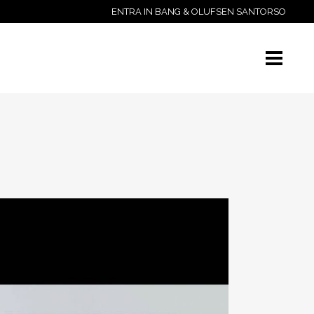
ENTRA IN BANG & OLUFSEN SANTORSO