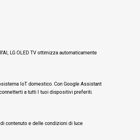
all’AI, LG OLED TV ottimizza automaticamente
o ecosistema IoT domestico. Con Google Assistant
tterti a tutti I tuoi dispositivi preferiti.
di contenuto e delle condizioni di luce