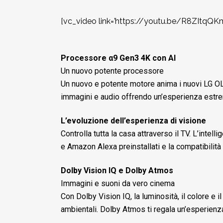
[vc_video link=’https://youtu.be/R8ZItqQK
Processore α9 Gen3 4K con AI
Un nuovo potente processore
Un nuovo e potente motore anima i nuovi LG OL
immagini e audio offrendo un’esperienza est
L’evoluzione dell’esperienza di visione
Controlla tutta la casa attraverso il TV. L’int
e Amazon Alexa preinstallati e la compatibilità 
Dolby Vision IQ e Dolby Atmos
Immagini e suoni da vero cinema
Con Dolby Vision IQ, la luminosità, il colore e
ambientali. Dolby Atmos ti regala un’esperienz