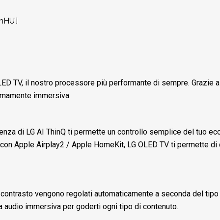
mHU’]
ED TV, il nostro processore più performante di sempre. Grazie 
remamente immersiva.
elligenza di LG AI ThinQ ti permette un controllo semplice del tu
con Apple Airplay2 / Apple HomeKit, LG OLED TV ti permette di conne
 il contrasto vengono regolati automaticamente a seconda del tipo 
a audio immersiva per goderti ogni tipo di contenuto.