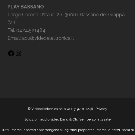
PLAY BASSANO
Largo Corona D'Italia, 26, 36061 Bassano del Grappa
(VI)
Tel. 0424.521484
Email:
acu@videoelettronica.it
© Videoelettronica srl piva 03197010246 |
Privacy
Soluzioni audio video Bang & Olufsen personalizzate
Tutti i marchi riportati appartengono ai legittimi proprietari; marchi di terzi, nomi di