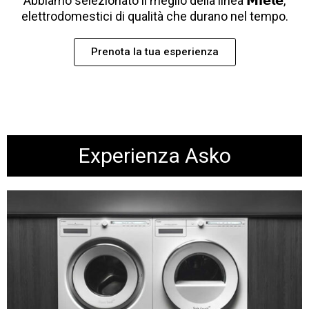
Abbiamo selezionato il meglio della linea 𝗠𝗶𝗲𝗹𝗲,
elettrodomestici di qualità che durano nel tempo.
Prenota la tua esperienza
Experienza Asko