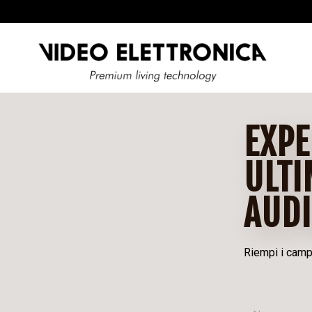
EXPE
ULTI
AUD
Riempi i campi,