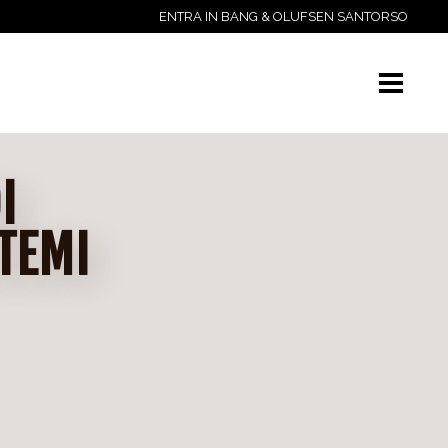
ENTRA IN BANG & OLUFSEN SANTORSO
I
TEMI