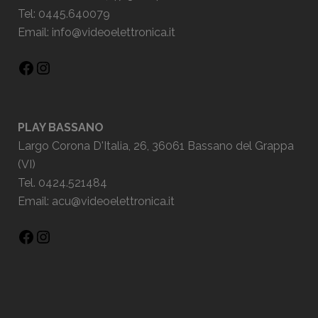
Tel: 0445.640079
Email:
info@videoelettronica.it
PLAY BASSANO
Largo Corona D'Italia, 26, 36061 Bassano del Grappa
(VI)
Tel. 0424.521484
Email:
acu@videoelettronica.it