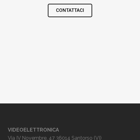
CONTATTACI
VIDEOELETTRONICA
Via IV Novembre, 47 36014 Santorso (VI)