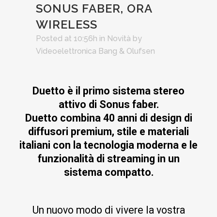
SONUS FABER, ORA
WIRELESS
Posted at 10:56h
in
Novità
by
Videoelettronica Bang & Olufsen
Duetto è il primo sistema stereo
attivo di Sonus faber.
Duetto combina 40 anni di design di
diffusori premium, stile e materiali
italiani con la tecnologia moderna e le
funzionalità di streaming in un
sistema compatto.
Un nuovo modo di vivere la vostra