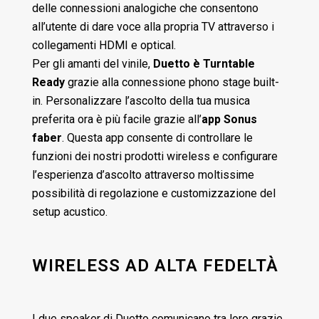
delle connessioni analogiche che consentono
all’utente di dare voce alla propria TV attraverso i
collegamenti HDMI e optical.
Per gli amanti del vinile,
Duetto è Turntable
Ready
grazie alla connessione phono stage built-
in. Personalizzare l’ascolto della tua musica
preferita ora è più facile grazie all’
app Sonus
faber
. Questa app consente di controllare le
funzioni dei nostri prodotti wireless e configurare
l’esperienza d’ascolto attraverso moltissime
possibilità di regolazione e customizzazione del
setup acustico.
WIRELESS AD ALTA FEDELTÀ
I due speaker di Duetto comunicano tra loro grazie