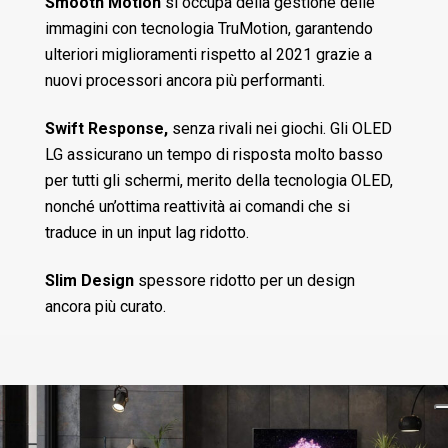
Smooth Motion
si occupa della gestione delle
immagini con tecnologia TruMotion, garantendo
ulteriori miglioramenti rispetto al 2021 grazie a
nuovi processori ancora più performanti.
Swift Response,
senza rivali nei giochi. Gli OLED
LG assicurano un tempo di risposta molto basso
per tutti gli schermi, merito della tecnologia OLED,
nonché un’ottima reattività ai comandi che si
traduce in un input lag ridotto.
Slim Design
spessore ridotto per un design
ancora più curato.