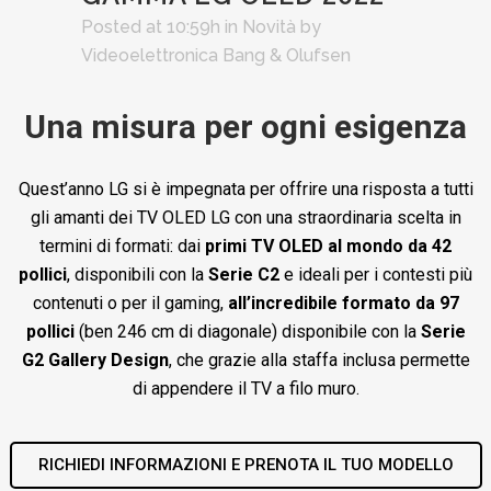
Posted at 10:59h
in
Novità
by
Videoelettronica Bang & Olufsen
Una misura per ogni esigenza
Quest’anno LG si è impegnata per offrire una risposta a tutti
gli amanti dei TV OLED LG con una straordinaria scelta in
termini di formati: dai
primi TV OLED al mondo da 42
pollici
, disponibili con la
Serie C2
e ideali per i contesti più
contenuti o per il gaming,
all’incredibile formato da 97
pollici
(ben 246 cm di diagonale) disponibile con la
Serie
G2 Gallery Design
, che grazie alla staffa inclusa permette
di appendere il TV a filo muro.
RICHIEDI INFORMAZIONI E PRENOTA IL TUO MODELLO