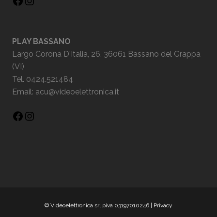
PLAY BASSANO
Largo Corona D'Italia, 26, 36061 Bassano del Grappa
(VI)
Tel. 0424.521484
Email:
acu@videoelettronica.it
© Videoelettronica srl piva 03197010246 |
Privacy