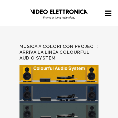
MUSICA A COLORI CON PROJECT:
ARRIVA LA LINEA COLOURFUL
AUDIO SYSTEM