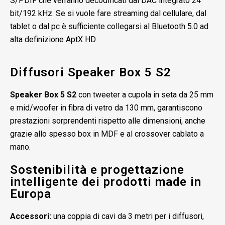
S/PDIF che verranno decodificati dal DAC integrato 24
bit/192 kHz. Se si vuole fare streaming dal cellulare, dal
tablet o dal pc è sufficiente collegarsi al Bluetooth 5.0 ad
alta definizione AptX HD
Diffusori Speaker Box 5 S2
Speaker Box 5 S2
con tweeter a cupola in seta da 25 mm
e mid/woofer in fibra di vetro da 130 mm, garantiscono
prestazioni sorprendenti rispetto alle dimensioni, anche
grazie allo spesso box in MDF e al crossover cablato a
mano.
Sostenibilità e progettazione
intelligente dei prodotti made in
Europa
Accessori:
una coppia di cavi da 3 metri per i diffusori,