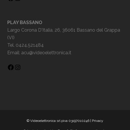
PLAY BASSANO
Largo Corona D'Italia, 26, 36061 Bassano del Grappa
(VI)
Tel. 0424.521484
Email:
acu@videoelettronica.it
© Videoelettronica srl piva 03197010246 |
Privacy