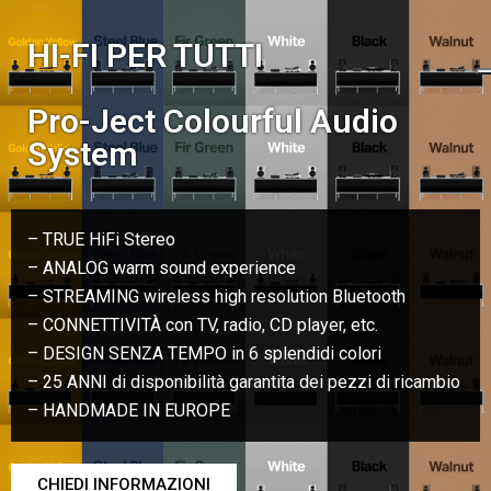
HI-FI PER TUTTI
Pro-Ject Colourful Audio
System
– TRUE HiFi Stereo
– ANALOG warm sound experience
– STREAMING wireless high resolution Bluetooth
– CONNETTIVITÀ con TV, radio, CD player, etc.
– DESIGN SENZA TEMPO in 6 splendidi colori
– 25 ANNI di disponibilità garantita dei pezzi di ricambio
– HANDMADE IN EUROPE
CHIEDI INFORMAZIONI