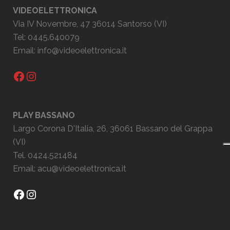
VIDEOELETTRONICA
Via IV Novembre, 47 36014 Santorso (VI)
Tel: 0445.640079
Email:
info@videoelettronica.it
Facebook
Instagram
PLAY BASSANO
Largo Corona D'Italia, 26, 36061 Bassano del Grappa
(VI)
Tel. 0424.521484
Email:
acu@videoelettronica.it
Facebook
Instagram