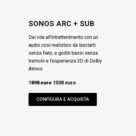
SONOS ARC + SUB
Dai vita all’intrattenimento con un
audio così realistico da lasciarti
senza fiato, e goditi bassi senza
tremolii e l’esperienza 3D di Dolby
Atmos.
1
898 euro
1508 euro
CONFIGURA E ACQUISTA