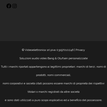
© Videoelettronica srl piva 03197010246 |
Privacy
Soluzioni audio video Bang & Olufsen personalizzate
Tutti i marchi riportati appartengono ai legittimi proprietari; marchi di terzi, nomi di
prodotti, nomi commerciali,
nomi corporativi e società citati possono essere marchi di proprietà dei rispettivi
titolari o marchi registrati da altre società
e sono stati utilizzati a puro scopo esplicativo ed a beneficio del possessore,