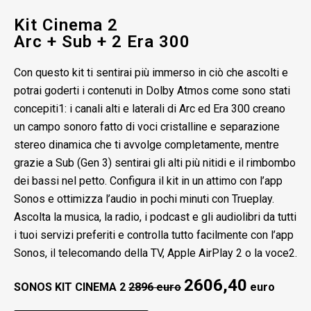
Kit Cinema 2
Arc + Sub + 2 Era 300
Con questo kit ti sentirai più immerso in ciò che ascolti e
potrai goderti i contenuti in Dolby Atmos come sono stati
concepiti1: i canali alti e laterali di Arc ed Era 300 creano
un campo sonoro fatto di voci cristalline e separazione
stereo dinamica che ti avvolge completamente, mentre
grazie a Sub (Gen 3) sentirai gli alti più nitidi e il rimbombo
dei bassi nel petto. Configura il kit in un attimo con l’app
Sonos e ottimizza l’audio in pochi minuti con Trueplay.
Ascolta la musica, la radio, i podcast e gli audiolibri da tutti
i tuoi servizi preferiti e controlla tutto facilmente con l’app
Sonos, il telecomando della TV, Apple AirPlay 2 o la voce2.
2606,40
SONOS KIT CINEMA 2
2896 euro
euro