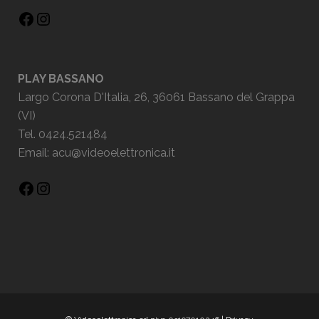
PLAY BASSANO
Largo Corona D'Italia, 26, 36061 Bassano del Grappa
(VI)
Tel. 0424.521484
Email:
acu@videoelettronica.it