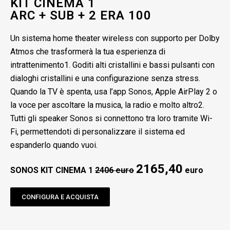
KIT CINEMA 1
ARC + SUB + 2 ERA 100
Un sistema home theater wireless con supporto per Dolby
Atmos che trasformerà la tua esperienza di
intrattenimento1. Goditi alti cristallini e bassi pulsanti con
dialoghi cristallini e una configurazione senza stress.
Quando la TV è spenta, usa l’app Sonos, Apple AirPlay 2 o
la voce per ascoltare la musica, la radio e molto altro2.
Tutti gli speaker Sonos si connettono tra loro tramite Wi-
Fi, permettendoti di personalizzare il sistema ed
espanderlo quando vuoi.
2165,40
SONOS KIT CINEMA 1
2406 euro
euro
CONFIGURA E ACQUISTA