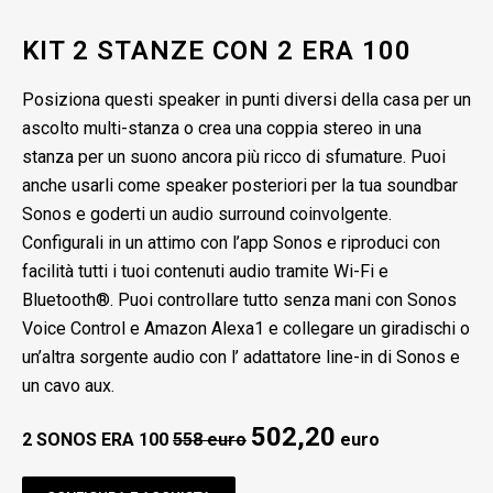
KIT 2 STANZE CON 2 ERA 100
Posiziona questi speaker in punti diversi della casa per un
ascolto multi-stanza o crea una coppia stereo in una
stanza per un suono ancora più ricco di sfumature. Puoi
anche usarli come speaker posteriori per la tua soundbar
Sonos e goderti un audio surround coinvolgente.
Configurali in un attimo con l’app Sonos e riproduci con
facilità tutti i tuoi contenuti audio tramite Wi-Fi e
Bluetooth®. Puoi controllare tutto senza mani con Sonos
Voice Control e Amazon Alexa1 e collegare un giradischi o
un’altra sorgente audio con l’ adattatore line-in di Sonos e
un cavo aux.
502,20
2 SONOS ERA 100
558 euro
euro