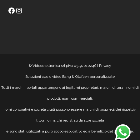
Facebook
Instagram
© Videoelettronica srl piva 03197010246 |
Privacy
Soluzioni audio video Bang & Olufsen personalizzate
Tutti i marchi riportati appartengono ai legittimi proprietari; marchi di terzi, nomi di
prodotti, nomi commerciali,
nomi corporativi e società citati possono essere marchi di proprietà dei rispettivi
titolari o marchi registrati da altre società
e sono stati utilizzati a puro scopo esplicativo ed a beneficio del possessore,