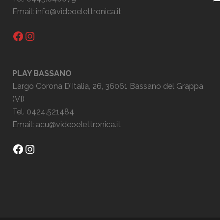
Email:
info@videoelettronica.it
Facebook
Instagram
PLAY BASSANO
Largo Corona D'Italia, 26, 36061 Bassano del Grappa
(VI)
Tel. 0424.521484
Email:
acu@videoelettronica.it
Facebook
Instagram