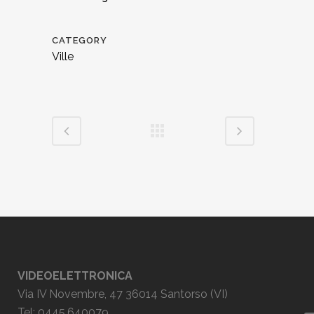
CATEGORY
Ville
VIDEOELETTRONICA
Via IV Novembre, 47 36014 Santorso (VI)
Tel: 0445.640079