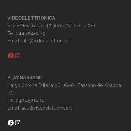
VIDEOELETTRONICA
Via IV Novembre, 47 36014 Santorso (VI)
Tel: 0445.640079
Email:
info@videoelettronica.it
Facebook
Instagram
PLAY BASSANO
Largo Corona D'Italia, 26, 36061 Bassano del Grappa
(VI)
Tel. 0424.521484
Email:
acu@videoelettronica.it
Facebook
Instagram