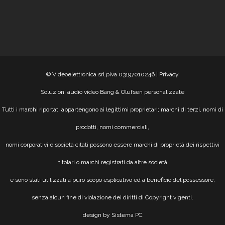
© Videoelettronica srl piva 03197010246 |
Privacy
Soluzioni audio video Bang & Olufsen personalizzate
Tutti i marchi riportati appartengono ai legittimi proprietari; marchi di terzi, nomi di
prodotti, nomi commerciali,
nomi corporativi e società citati possono essere marchi di proprietà dei rispettivi
titolari o marchi registrati da altre società
e sono stati utilizzati a puro scopo esplicativo ed a beneficio del possessore,
senza alcun fine di violazione dei diritti di Copyright vigenti.
design by Sistema PC