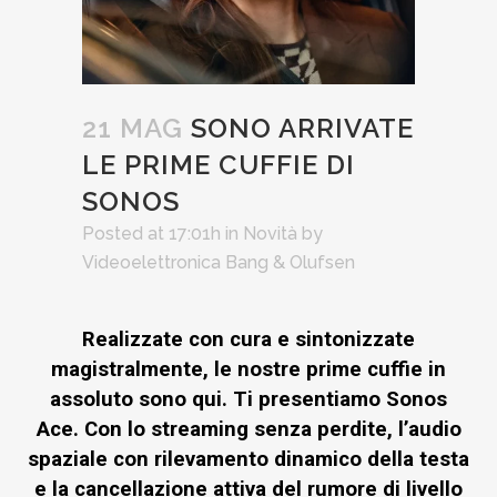
21 MAG
SONO ARRIVATE
LE PRIME CUFFIE DI
SONOS
Posted at 17:01h
in
Novità
by
Videoelettronica Bang & Olufsen
Realizzate con cura e sintonizzate
magistralmente, le nostre prime cuffie in
assoluto sono qui. Ti presentiamo Sonos
Ace. Con lo streaming senza perdite, l’audio
spaziale con rilevamento dinamico della testa
e la cancellazione attiva del rumore di livello