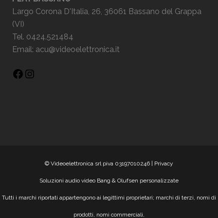
Largo Corona D'Italia, 26, 36061 Bassano del Grappa
(VI)
Tel. 0424.521484
Email:
acu@videoelettronica.it
© Videoelettronica srl piva 03197010246 |
Privacy
Soluzioni audio video Bang & Olufsen personalizzate
Tutti i marchi riportati appartengono ai legittimi proprietari; marchi di terzi, nomi di
prodotti, nomi commerciali,