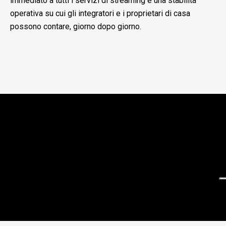
immediato a tutti i servizi di streaming e una stabilità
operativa su cui gli integratori e i proprietari di casa
possono contare, giorno dopo giorno.