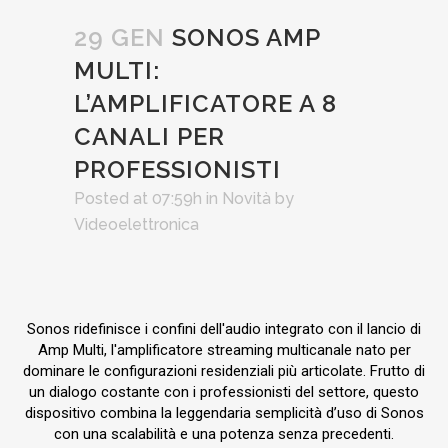
29 GEN
SONOS AMP
MULTI:
L’AMPLIFICATORE A 8
CANALI PER
PROFESSIONISTI
Posted at 07:59h
in
Novità
by
Videoelettronica
Sonos ridefinisce i confini dell'audio integrato con il lancio di
Amp Multi, l'amplificatore streaming multicanale nato per
dominare le configurazioni residenziali più articolate. Frutto di
un dialogo costante con i professionisti del settore, questo
dispositivo combina la leggendaria semplicità d’uso di Sonos
con una scalabilità e una potenza senza precedenti.