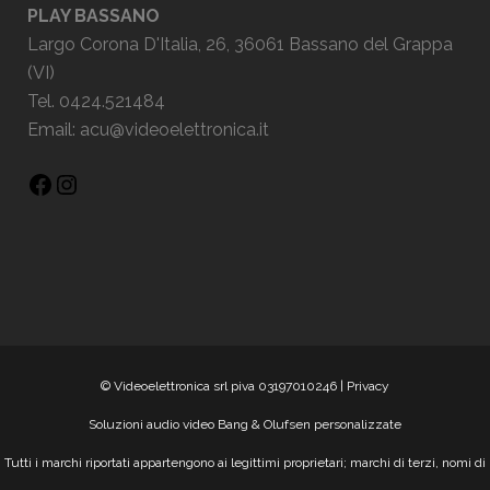
PLAY BASSANO
Largo Corona D'Italia, 26, 36061 Bassano del Grappa
(VI)
Tel. 0424.521484
Email:
acu@videoelettronica.it
© Videoelettronica srl piva 03197010246 |
Privacy
Soluzioni audio video Bang & Olufsen personalizzate
Tutti i marchi riportati appartengono ai legittimi proprietari; marchi di terzi, nomi di