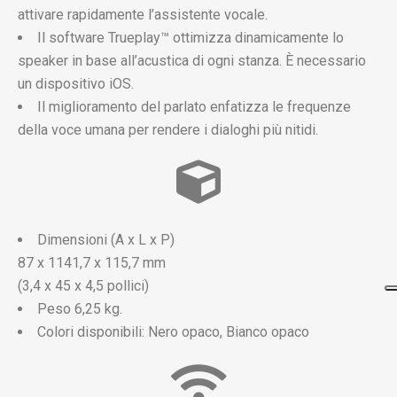
attivare rapidamente l’assistente vocale.
Il software Trueplay™ ottimizza dinamicamente lo
speaker in base all’acustica di ogni stanza. È necessario
un dispositivo iOS.
Il miglioramento del parlato enfatizza le frequenze
della voce umana per rendere i dialoghi più nitidi.
Dimensioni (A x L x P)
87 x 1141,7 x 115,7 mm
(3,4 x 45 x 4,5 pollici)
Peso 6,25 kg.
Colori disponibili: Nero opaco, Bianco opaco