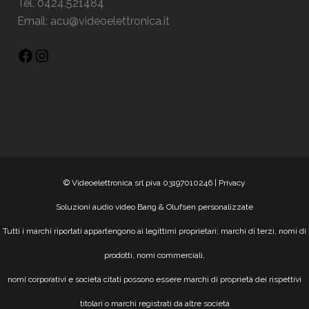
Tel. 0424.521484
Email:
acu@videoelettronica.it
© Videoelettronica srl piva 03197010246 |
Privacy
Soluzioni audio video Bang & Olufsen personalizzate
Tutti i marchi riportati appartengono ai legittimi proprietari; marchi di terzi, nomi di
prodotti, nomi commerciali,
nomi corporativi e società citati possono essere marchi di proprietà dei rispettivi
titolari o marchi registrati da altre società