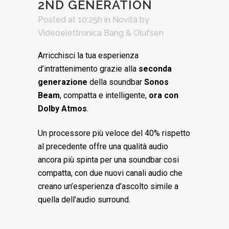
2ND GENERATION
Posted at 10:25h
in
Novità
by
Videoelettronica Bang & Olufsen
Arricchisci la tua esperienza
d’intrattenimento grazie alla
seconda
generazione
della soundbar
Sonos
Beam
, compatta e intelligente,
ora con
Dolby Atmos
.
Un processore più veloce del 40% rispetto
al precedente offre una qualità audio
ancora più spinta per una soundbar cosi
compatta, con due nuovi canali audio che
creano un’esperienza d’ascolto simile a
quella dell’audio surround.