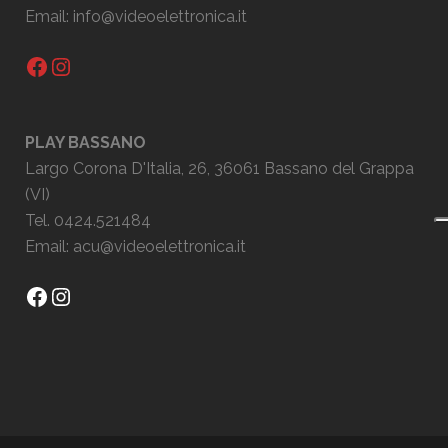
Email:
info@videoelettronica.it
Facebook
Instagram
PLAY BASSANO
Largo Corona D'Italia, 26, 36061 Bassano del Grappa
(VI)
Tel. 0424.521484
Email:
acu@videoelettronica.it
Facebook
Instagram