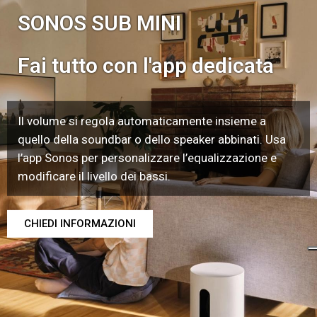
SONOS SUB MINI
Fai tutto con l'app dedicata
Il volume si regola automaticamente insieme a
quello della soundbar o dello speaker abbinati. Usa
l’app Sonos per personalizzare l’equalizzazione e
modificare il livello dei bassi.
CHIEDI INFORMAZIONI