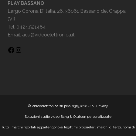
PLAY BASSANO
Largo Corona D'Italia, 26, 36061 Bassano del Grappa
(VI)
Tel. 0424.521484
Email:
acu@videoelettronica.it
© Videoelettronica srl piva 03197010246 |
Privacy
Soluzioni audio video Bang & Olufsen personalizzate
Tutti i marchi riportati appartengono ai legittimi proprietari; marchi di terzi, nomi di