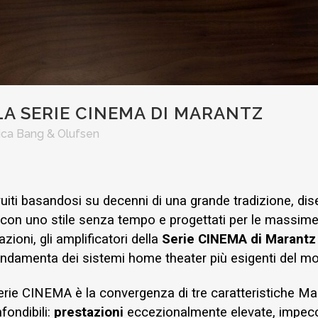
LA SERIE CINEMA DI MARANTZ
ica Bang & Olufsen
uiti basandosi su decenni di una grande tradizione, dis
con uno stile senza tempo e progettati per le massim
azioni, gli amplificatori della
Serie CINEMA di Marant
ondamenta dei sistemi home theater più esigenti del m
erie CINEMA è la convergenza di tre caratteristiche Ma
fondibili:
prestazioni
eccezionalmente elevate, impecc