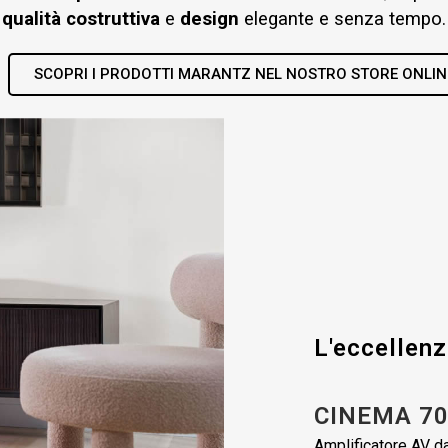
qualità costruttiva
e
design
elegante e senza tempo.
SCOPRI I PRODOTTI MARANTZ NEL NOSTRO STORE ONLIN
L'eccellenz
CINEMA 7
Amplificatore AV dal