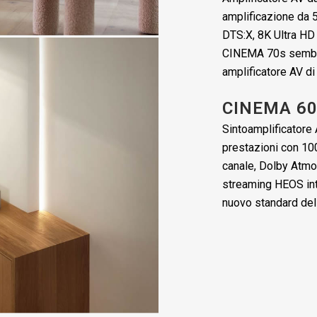
amplificazione da 
DTS:X, 8K Ultra HD
CINEMA 70s sembra
amplificatore AV di
CINEMA 6
Sintoamplificatore 
prestazioni con 100
canale, Dolby Atmo
streaming HEOS in
nuovo standard dell