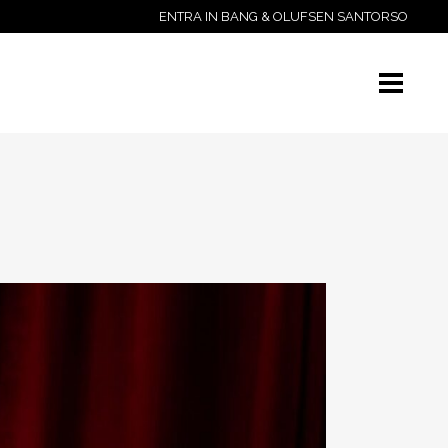
ENTRA IN BANG & OLUFSEN SANTORSO