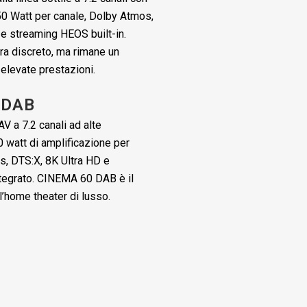
50 Watt per canale, Dolby Atmos,
 e streaming HEOS built-in.
 discreto, ma rimane un
 elevate prestazioni.
0DAB
AV a 7.2 canali ad alte
 watt di amplificazione per
s, DTS:X, 8K Ultra HD e
tegrato. CINEMA 60 DAB è il
’home theater di lusso.