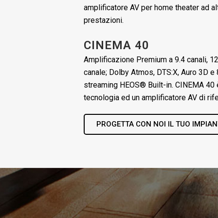
amplificatore AV per home theater ad a
prestazioni.
CINEMA 40
Amplificazione Premium a 9.4 canali, 1
canale; Dolby Atmos, DTS:X, Auro 3D e 
streaming HEOS® Built-in. CINEMA 40 è
tecnologia ed un amplificatore AV di rif
PROGETTA CON NOI IL TUO IMPIA