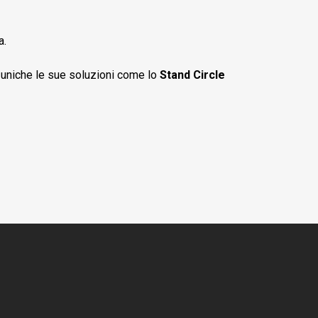
a.
o uniche le sue soluzioni come lo
Stand Circle