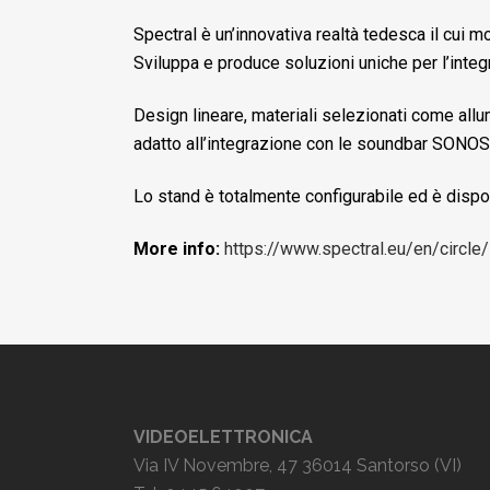
Spectral è un’innovativa realtà tedesca il cui mo
Sviluppa e produce soluzioni uniche per l’integ
Design lineare, materiali selezionati come allu
adatto all’integrazione con le soundbar SONOS
Lo stand è totalmente configurabile ed è dispo
More info:
https://www.spectral.eu/en/circle/
VIDEOELETTRONICA
Via IV Novembre, 47 36014 Santorso (VI)