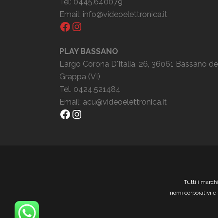
Tel: 0445.640079
Email:
info@videoelettronica.it
Facebook
Instagram
PLAY BASSANO
Largo Corona D'Italia, 26, 36061 Bassano de
Grappa (VI)
Tel. 0424.521484
Email:
acu@videoelettronica.it
Facebook
Instagram
Tutti i march
nomi corporativi e 