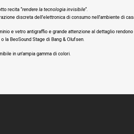
tto recita “
rendere la tecnologia invisibile
“.
razione discreta dell’elettronica di consumo nell’ambiente di cas
minio e vetro antigraffio e grande attenzione al dettaglio rendon
 o la BeoSound Stage di Bang & Olufsen.
nibile in un’ampia gamma di colori.