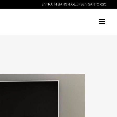
ENTRA IN BANG & OLUFSEN SANTORSO