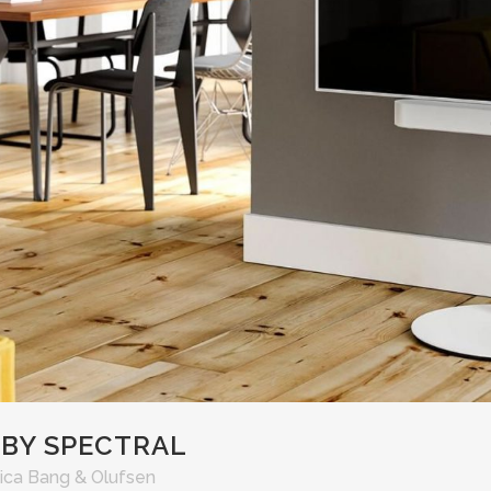
 BY SPECTRAL
ica Bang & Olufsen