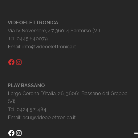
VIDEOELETTRONICA
Via IV Novembre, 47 36014 Santorso (VI)
Tel: 0445.640079
Email:
info@videoelettronica.it
Facebook
Instagram
PLAY BASSANO
Largo Corona D'Italia, 26, 36061 Bassano del Grappa
(VI)
Tel. 0424.521484
Email:
acu@videoelettronica.it
Facebook
Instagram