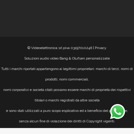
© Videoelettronica srl piva 03197010246 |
Privacy
Soluzioni audio video Bang & Olufsen personalizzate
Tutti i marchi riportati appartengono ai legittimi proprietari; marchi di terzi, nomi di
prodotti, nomi commerciali,
nomi corporativi e società citati possono essere marchi di proprietà dei rispettivi
titolari o marchi registrati da altre società
e sono stati utilizzati a puro scopo esplicativo ed a beneficio del possessore,
senza alcun fine di violazione dei diritti di Copyright vigenti.
design by Sistema PC