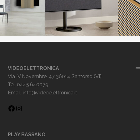
VIDEOELETTRONICA
Via IV Novembre, 47 36014 Santorso (VI)
Tel: 0445.640079
Email:
info@videoelettronica.it
PLAY BASSANO