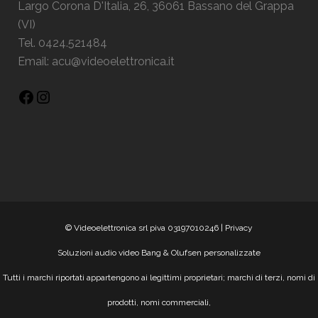
Largo Corona D'Italia, 26, 36061 Bassano del Grappa
(VI)
Tel. 0424.521484
Email:
acu@videoelettronica.it
© Videoelettronica srl piva 03197010246 |
Privacy
Soluzioni audio video Bang & Olufsen personalizzate
Tutti i marchi riportati appartengono ai legittimi proprietari; marchi di terzi, nomi di
prodotti, nomi commerciali,