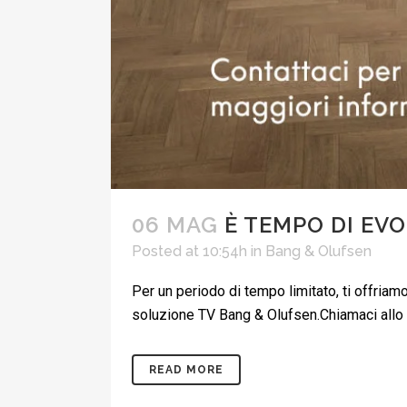
06 MAG
È TEMPO DI EVO
Posted at 10:54h
in
Bang & Olufsen
Per un periodo di tempo limitato, ti offriamo
soluzione TV Bang & Olufsen.Chiamaci allo 044
READ MORE