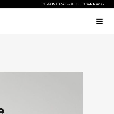
ENTRA IN BANG & OLUFSEN SANTORSO