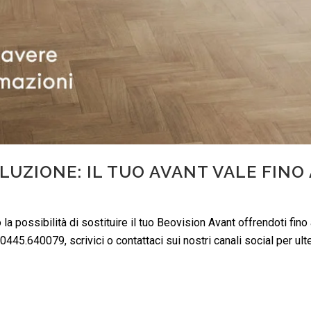
LUZIONE: IL TUO AVANT VALE FINO 
 la possibilità di sostituire il tuo Beovision Avant offrendoti fin
5.640079, scrivici o contattaci sui nostri canali social per ulter