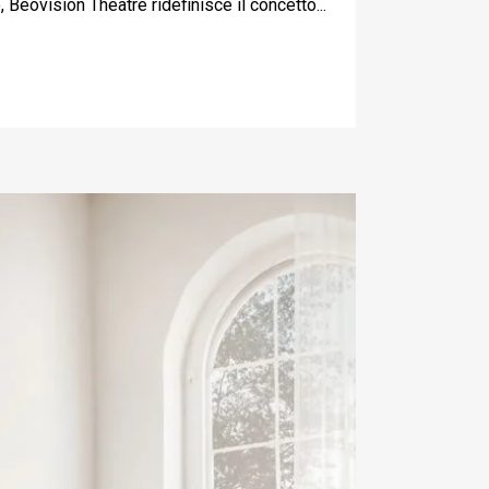
eovision Theatre ridefinisce il concetto...