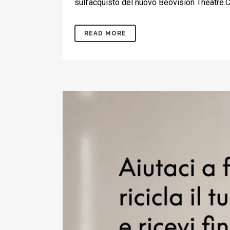
sull’acquisto del nuovo Beovision Theatre.C
READ MORE