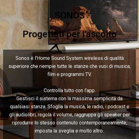
SONOS
Progettati per l'ascolto
Sonos è l’Home Sound System wireless di qualità
superiore che riempie tutte le stanze che vuoi di musica,
film e programmi TV.
Controlla tutto con l’app.
Gestisci il sistema con la massima semplicità da
qualsiasi stanza. Sfoglia la musica, le radio, i podcast e
gli audiolibri, regola il volume, raggruppa gli speaker per
riprodurre lo stesso contenuto contemporaneamente,
imposta la sveglia e molto altro.