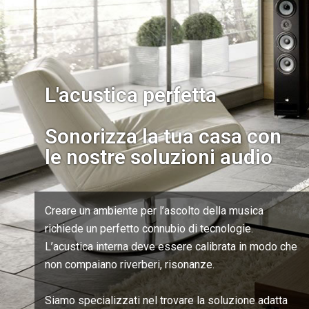
L'acustica perfetta
Sonorizza la tua casa con
le nostre soluzioni audio
Creare un ambiente per l’ascolto della musica
richiede un perfetto connubio di tecnologie.
L’acustica interna deve essere calibrata in modo che
non compaiano riverberi, risonanze.
Siamo specializzati nel trovare la soluzione adatta