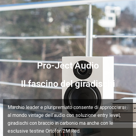
Pro-Ject Audio
Il fascino del giradischi
Marchio leader e pluripremiato consente di approcciarsi
al mondo vintage dell’audio con soluzione entry level,
giradischi con braccio in carbonio ma anche con le
esclusive testine Ortofon 2M Red.