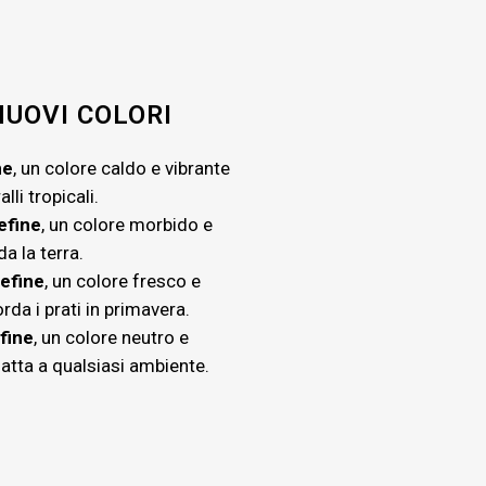
UOVI COLORI
ne
, un colore caldo e vibrante
alli tropicali.
efine
, un colore morbido e
a la terra.
efine
, un colore fresco e
rda i prati in primavera.
fine
, un colore neutro e
datta a qualsiasi ambiente.