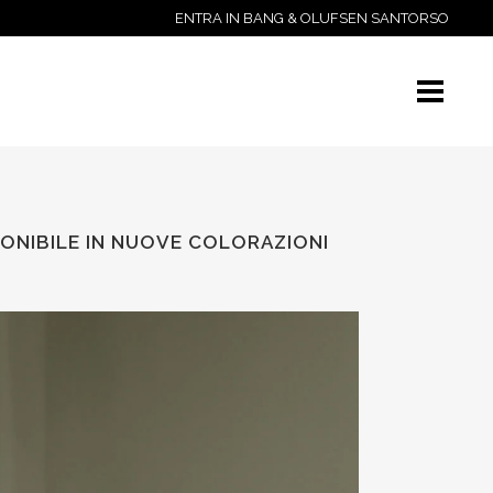
ENTRA IN BANG & OLUFSEN SANTORSO
PONIBILE IN NUOVE COLORAZIONI