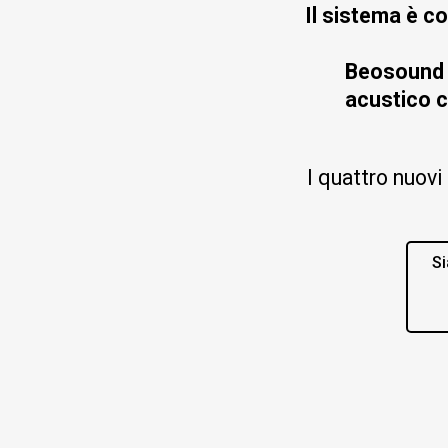
Il sistema è c
Beosound 
acustico ch
I quattro nuovi
Si