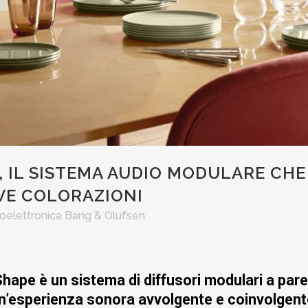
IL SISTEMA AUDIO MODULARE CHE 
OVE COLORAZIONI
oelettronica Bang & Olufsen
ape è un sistema di diffusori modulari a pare
n’esperienza sonora avvolgente e coinvolgent