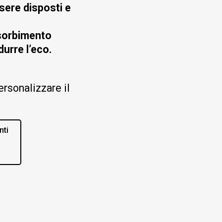
sere disposti e
sorbimento
durre l’eco.
ersonalizzare il
nti