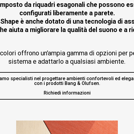
omposto da riquadri esagonali che possono es
configurati liberamente a parete.
Shape è anche dotato di una tecnologia di as
e aiuta a migliorare la qualità del suono e a ri
 colori offrono un’ampia gamma di opzioni per p
sistema e adattarlo a qualsiasi ambiente.
amo specialisti nel progettare ambienti confortevoli ed elega
con i prodotti Bang & Olufsen.
Richiedi informazioni