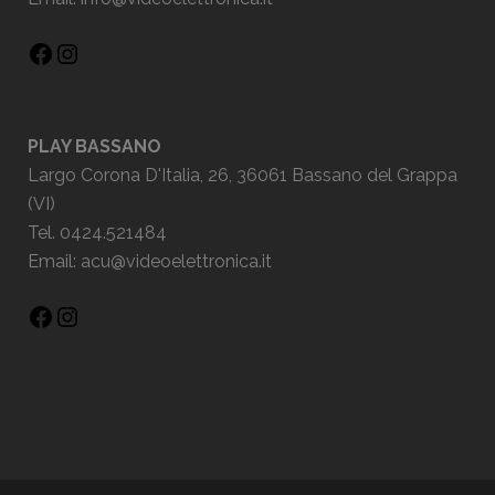
PLAY BASSANO
Largo Corona D'Italia, 26, 36061 Bassano del Grappa
(VI)
Tel. 0424.521484
Email:
acu@videoelettronica.it