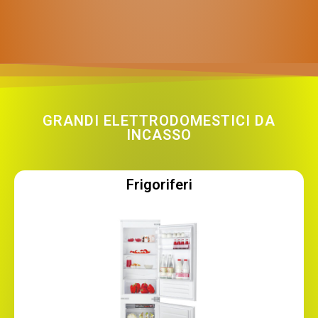
GRANDI ELETTRODOMESTICI DA
INCASSO
Frigoriferi