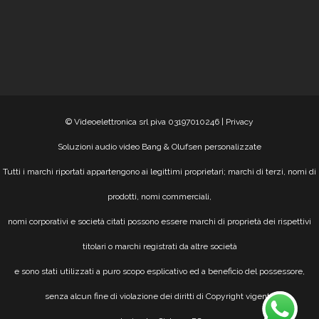
© Videoelettronica srl piva 03197010246 |
Privacy
Soluzioni audio video Bang & Olufsen personalizzate
Tutti i marchi riportati appartengono ai legittimi proprietari; marchi di terzi, nomi di
prodotti, nomi commerciali,
nomi corporativi e società citati possono essere marchi di proprietà dei rispettivi
titolari o marchi registrati da altre società
e sono stati utilizzati a puro scopo esplicativo ed a beneficio del possessore,
senza alcun fine di violazione dei diritti di Copyright vigenti.