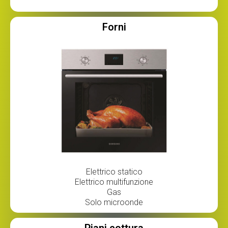
Forni
Elettrico statico
Elettrico multifunzione
Gas
Solo microonde
Piani cottura