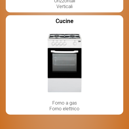
Orizzontali
Verticali
Cucine
Forno a gas
Forno elettrico