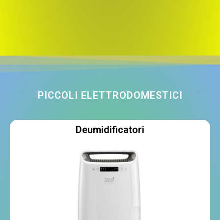
PICCOLI ELETTRODOMESTICI
Deumidificatori