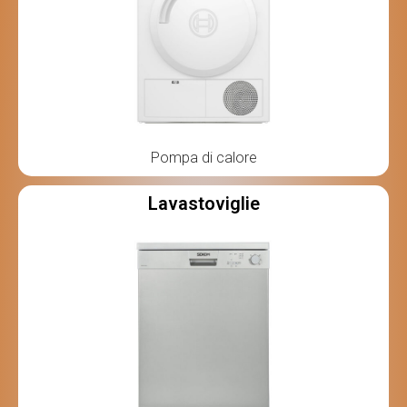
Pompa di calore
Lavastoviglie