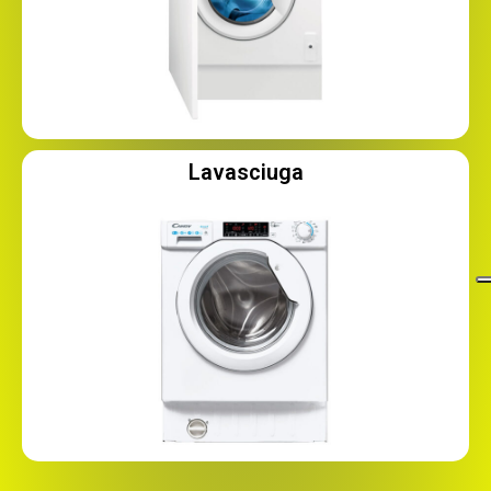
Lavasciuga