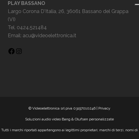
PLAY BASSANO
Largo Corona D'Italia, 26, 36061 Bassano del Grappa
(VI)
Tel. 0424.521484
Email:
acu@videoelettronica.it
© Videoelettronica srl piva 03197010246 |
Privacy
Soluzioni audio video Bang & Olufsen personalizzate
Tutti i marchi riportati appartengono ai legittimi proprietari; marchi di terzi, nomi di