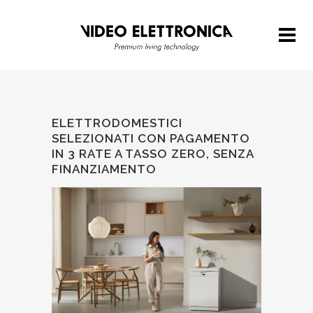
ELETTRODOMESTICI
SELEZIONATI CON PAGAMENTO
IN 3 RATE A TASSO ZERO, SENZA
FINANZIAMENTO