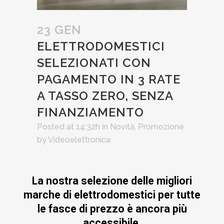
23 GEN
ELETTRODOMESTICI
SELEZIONATI CON
PAGAMENTO IN 3 RATE
A TASSO ZERO, SENZA
FINANZIAMENTO
Posted at 14:32h
in
Novità
,
Promozione
by
Videoelettronica
La nostra selezione delle migliori
marche di elettrodomestici per tutte
le fasce di prezzo è ancora più
accessibile.