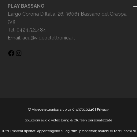
PLAY BASSANO
Largo Corona D'Italia, 26, 36061 Bassano del Grappa
(VI)
Tel. 0424.521484
Email:
acu@videoelettronica.it
© Videoelettronica srl piva 03197010246 |
Privacy
Soluzioni audio video Bang & Olufsen personalizzate
Tutti i marchi riportati appartengono ai legittimi proprietari; marchi di terzi, nomi di