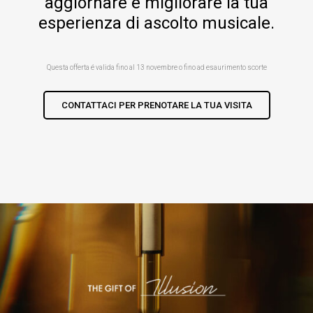
aggiornare e migliorare la tua
esperienza di ascolto musicale.
Questa offerta é valida fino al 13 novembre o fino ad esaurimento scorte
CONTATTACI PER PRENOTARE LA TUA VISITA