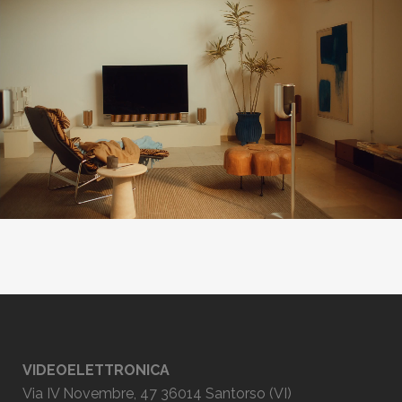
VIDEOELETTRONICA
Via IV Novembre, 47 36014 Santorso (VI)