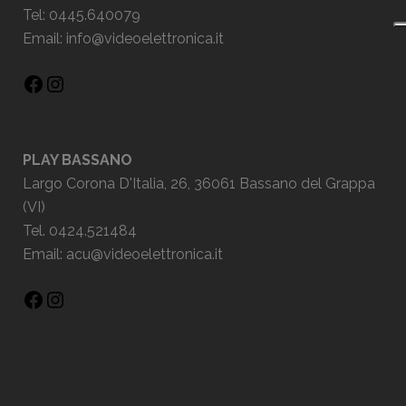
Tel: 0445.640079
Email:
info@videoelettronica.it
PLAY BASSANO
Largo Corona D'Italia, 26, 36061 Bassano del Grappa
(VI)
Tel. 0424.521484
Email:
acu@videoelettronica.it