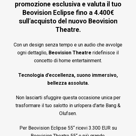
promozione esclusiva e valuta il tuo
Beovision Eclipse fino a 4.400€
sull’acquisto del nuovo Beovision
Theatre.
Con un design senza tempo e un audio che avvolge
ogni dettaglio,
Beovision Theatre
ridefinisce il
concetto di home entertainment.
Tecnologia d’eccellenza, suono immersivo,
bellezza assoluta.
Non lasciarti sfuggire questa occasione unica per
trasformare il tuo salotto in un’opera d’arte Bang &
Olufsen.
Per Beovision Eclipse 55“ ricevi 3.300 EUR su
Beovision Theatre 55“ o più grande.