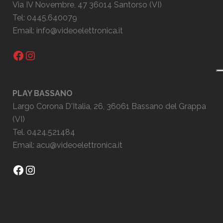
Via IV Novembre, 47 36014 Santorso (VI)
Tel: 0445.640079
Email:
info@videoelettronica.it
Facebook
Instagram
PLAY BASSANO
Largo Corona D'Italia, 26, 36061 Bassano del Grappa
(VI)
Tel. 0424.521484
Email:
acu@videoelettronica.it
Facebook
Instagram