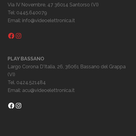
Via IV Novembre, 47 36014 Santorso (VI)
Tel: 0445.640079
Email:
info@videoelettronica.it
Facebook
Instagram
PLAY BASSANO
Largo Corona D'Italia, 26, 36061 Bassano del Grappa
(VI)
Tel. 0424.521484
Email:
acu@videoelettronica.it
Facebook
Instagram