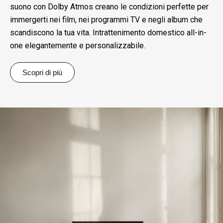
suono con Dolby Atmos creano le condizioni perfette per
immergerti nei film, nei programmi TV e negli album che
scandiscono la tua vita. Intrattenimento domestico all-in-
one elegantemente e personalizzabile.
Scopri di più