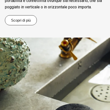
portabilità e connettività ovunque sia necessario; che sia
poggiato in verticale o in orizzontale poco importa.
Scopri di più