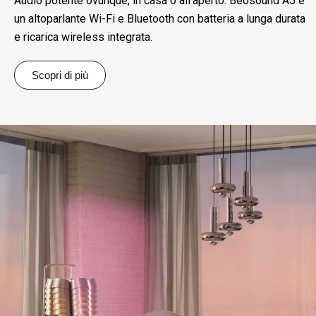
Audio potente ovunque, in casa o all’aperto. Beosound A5 è
un altoparlante Wi-Fi e Bluetooth con batteria a lunga durata
e ricarica wireless integrata.
Scopri di più