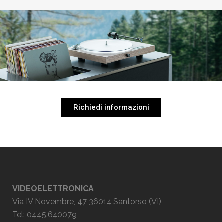
Richiedi informazioni
VIDEOELETTRONICA
Via IV Novembre, 47 36014 Santorso (VI)
Tel: 0445.640079