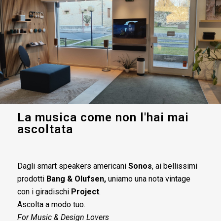
La musica come non l'hai mai
ascoltata
Dagli smart speakers americani
Sonos
, ai bellissimi
prodotti
Bang & Olufsen,
uniamo una nota vintage
con i giradischi
Project
.
Ascolta a modo tuo.
For Music & Design Lovers