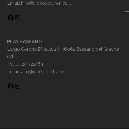
Email:
info@videoelettronica.it
PLAY BASSANO
Largo Corona D'Italia, 26, 36061 Bassano del Grappa
(VI)
Tel. 0424.521484
Email:
acu@videoelettronica.it