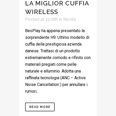
LA MIGLIOR CUFFIA
WIRELESS
Posted at 15:06h
in
Novità
BeoPlay ha appena presentato la
sorprendente H9. Ultimo modello di
cuffia della prestigiosa azienda
danese. Trattasi di un prodotto
estremamente comodo e rifinito con
materiali pregiati come pelle
naturale e alluminio. Adotta una
raffinata tecnologia (ANC – Active
Noise Cancellation ) per annullare i
rumori...
READ MORE