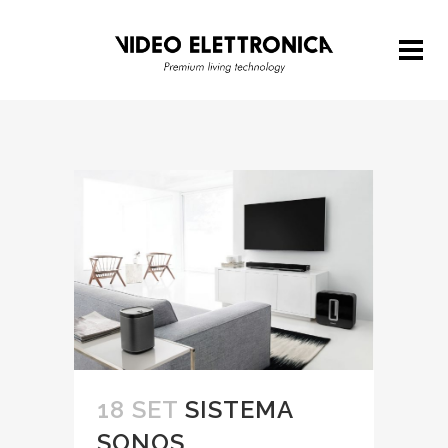
18 SET
SISTEMA
SONOS