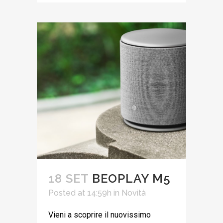
18 SET
BEOPLAY M5
Posted at 14:59h
in
Novità
Vieni a scoprire il nuovissimo