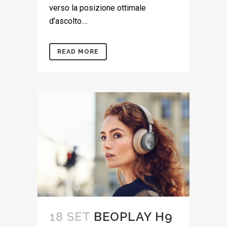
verso la posizione ottimale
d’ascolto....
READ MORE
18 SET
BEOPLAY H9