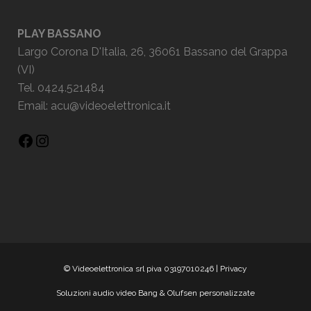
PLAY BASSANO
Largo Corona D'Italia, 26, 36061 Bassano del Grappa
(VI)
Tel. 0424.521484
Email:
acu@videoelettronica.it
© Videoelettronica srl piva 03197010246 |
Privacy
Soluzioni audio video Bang & Olufsen personalizzate