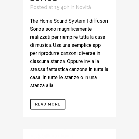
Posted at 15:40h
in
Novità
The Home Sound System I diffusori
Sonos sono magnificamente
realizzati per riempire tutta la casa
di musica. Usa una semplice app
per riprodurre canzoni diverse in
ciascuna stanza. Oppure invia la
stessa fantastica canzone in tutta la
casa. In tutte le stanze o in una
stanza alla...
READ MORE