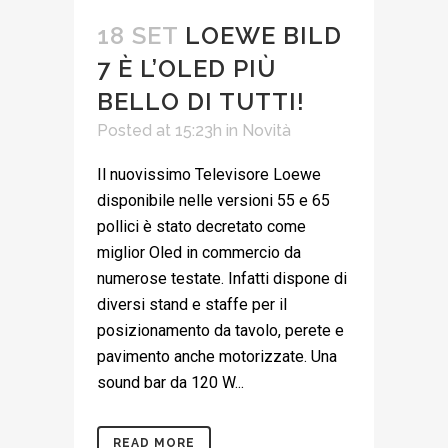
18 SET
LOEWE BILD
7 È L’OLED PIÙ
BELLO DI TUTTI!
Posted at 15:23h
in
Novità
Il nuovissimo Televisore Loewe
disponibile nelle versioni 55 e 65
pollici è stato decretato come
miglior Oled in commercio da
numerose testate. Infatti dispone di
diversi stand e staffe per il
posizionamento da tavolo, perete e
pavimento anche motorizzate. Una
sound bar da 120 W...
READ MORE