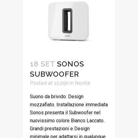
18 SET
SONOS
SUBWOOFER
Posted at 15:29h
in
Novità
Suono da brivido. Design
mozzafiato. Installazione immediata
Sonos presenta il Subwoofer nel
nuovissimo colore Bianco Laccato.
Grandi prestazioni e Design
minimale per adattarsi in qualunque