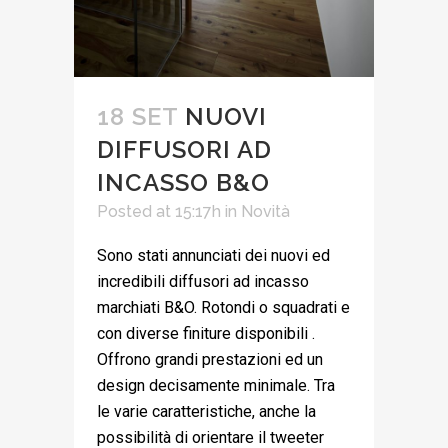
18 SET
NUOVI
DIFFUSORI AD
INCASSO B&O
Posted at 15:17h
in
Novità
Sono stati annunciati dei nuovi ed
incredibili diffusori ad incasso
marchiati B&O. Rotondi o squadrati e
con diverse finiture disponibili .
Offrono grandi prestazioni ed un
design decisamente minimale. Tra
le varie caratteristiche, anche la
possibilità di orientare il tweeter