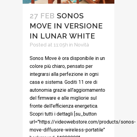
27 FEB
SONOS
MOVE IN VERSIONE
IN LUNAR WHITE
Posted at 11:05h
in
Novità
Sonos Move è ora disponibile in un
colore più chiaro, pensato per
integrarsi alla perfezione in ogni
casa e sistema. Goditi 11 ore di
autonomia grazie all'aggiornamento
del firmware e alle migliorie sul
fronte dell'efficienza energetica.
Scopri tutti i dettagli [su_button
url="https://videowebstore.com/products/sonos-
move-diffusore-wireless-portatile"