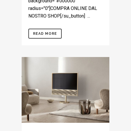
background="#000000"
radius="0"]COMPRA ONLINE DAL
NOSTRO SHOP[/su_button] ...
READ MORE