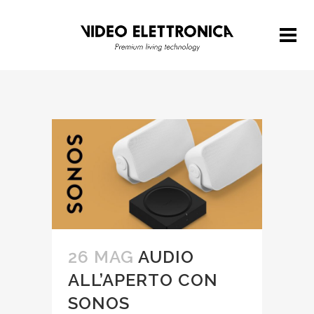
26 MAG
AUDIO
ALL’APERTO CON
SONOS