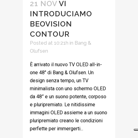
21 NOV
VI
INTRODUCIAMO
BEOVISION
CONTOUR
Posted at 10:21h
in
Bang &
Olufsen
È arrivato il nuovo TV OLED all-in-
one 48" di Bang & Olufsen. Un
design senza tempo, un TV
minimalista con uno schermo OLED
da 48” e un suono potente, corposo
e pluripremiato. Le nitidissime
immagini OLED assieme a un suono
pluripremiato creano le condizioni
perfette per immergerti...