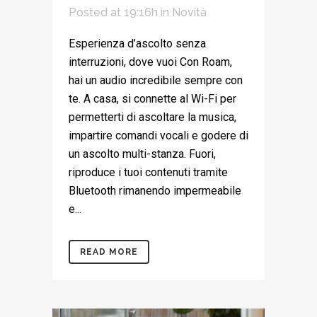
Posted at 19:16h
in
Novità
Esperienza d’ascolto senza
interruzioni, dove vuoi Con Roam,
hai un audio incredibile sempre con
te. A casa, si connette al Wi-Fi per
permetterti di ascoltare la musica,
impartire comandi vocali e godere di
un ascolto multi-stanza. Fuori,
riproduce i tuoi contenuti tramite
Bluetooth rimanendo impermeabile
e...
READ MORE