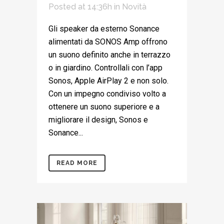
Posted at 14:36h
in
Novità
Gli speaker da esterno Sonance
alimentati da SONOS Amp offrono
un suono definito anche in terrazzo
o in giardino. Controllali con l’app
Sonos, Apple AirPlay 2 e non solo.
Con un impegno condiviso volto a
ottenere un suono superiore e a
migliorare il design, Sonos e
Sonance...
READ MORE