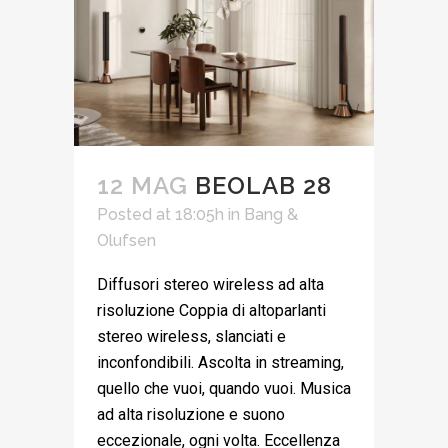
12 MAG
BEOLAB 28
Posted at 18:05h
in
Bang &
Olufsen
Diffusori stereo wireless ad alta
risoluzione Coppia di altoparlanti
stereo wireless, slanciati e
inconfondibili. Ascolta in streaming,
quello che vuoi, quando vuoi. Musica
ad alta risoluzione e suono
eccezionale, ogni volta. Eccellenza