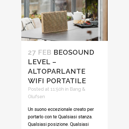
27 FEB
BEOSOUND
LEVEL –
ALTOPARLANTE
WIFI PORTATILE
Posted at 11:50h
in
Bang &
Olufsen
Un suono eccezionale creato per
portarlo con te Qualsiasi stanza.
Qualsiasi posizione. Qualsiasi