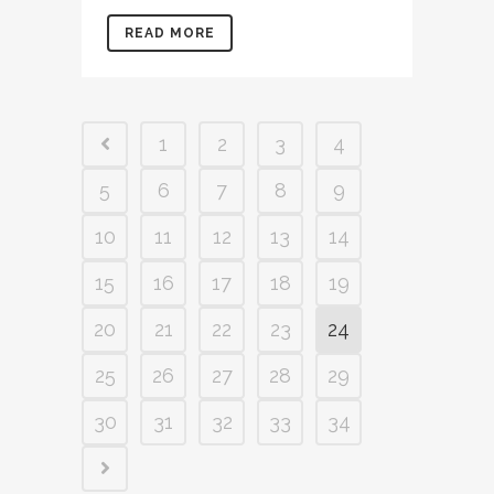
READ MORE
1
2
3
4
5
6
7
8
9
10
11
12
13
14
15
16
17
18
19
20
21
22
23
24
25
26
27
28
29
30
31
32
33
34