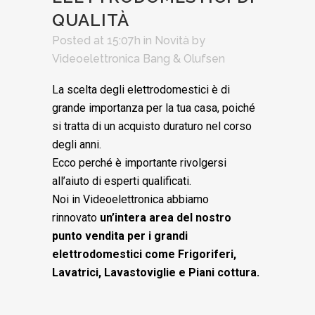
QUALITÀ
Posted at 15:07h
in
Novità
by
Videoelettronica Bang & Olufsen
La scelta degli elettrodomestici è di
grande importanza per la tua casa, poiché
si tratta di un acquisto duraturo nel corso
degli anni.
Ecco perché è importante rivolgersi
all’aiuto di esperti qualificati.
Noi in Videoelettronica abbiamo
rinnovato
u
n’intera area del nostro
punto vendita per i grandi
elettrodomestici come Frigoriferi,
Lavatrici, Lavastoviglie e Piani cottura.