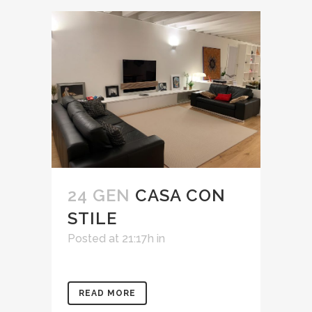
24 GEN
CASA CON
STILE
Posted at 21:17h
in
READ MORE