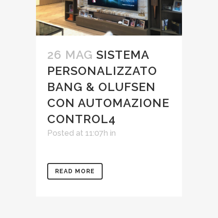
26 MAG
SISTEMA
PERSONALIZZATO
BANG & OLUFSEN
CON AUTOMAZIONE
CONTROL4
Posted at 11:07h
in
READ MORE