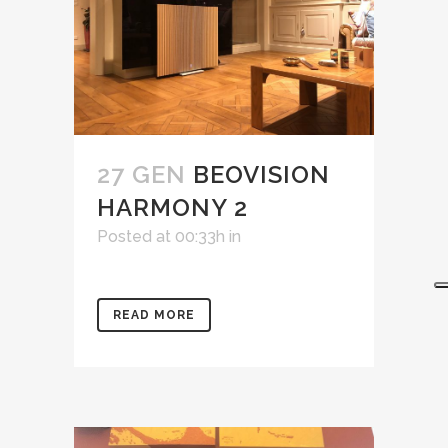
27 GEN
BEOVISION
HARMONY 2
Posted at 00:33h
in
READ MORE