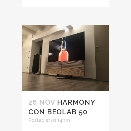
26 NOV
HARMONY
CON BEOLAB 50
Posted at 01:14h
in