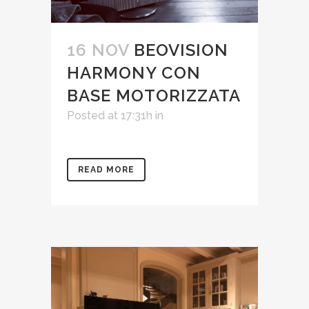
16 NOV
BEOVISION
HARMONY CON
BASE MOTORIZZATA
Posted at 17:31h
in
READ MORE