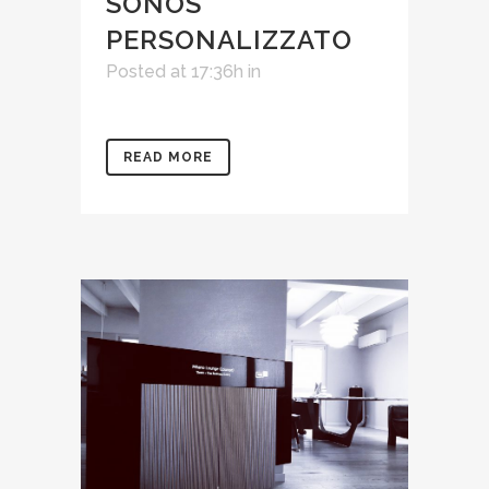
SONOS
PERSONALIZZATO
Posted at 17:36h
in
READ MORE