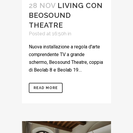
28 NOV
LIVING CON
BEOSOUND
THEATRE
Posted at 16:50h
in
Nuova installazione a regola d'arte
comprendente TV a grande
schermo, Beosound Theatre, coppia
di Beolab 8 e Beolab 19....
READ MORE