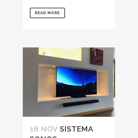
READ MORE
16 NOV
SISTEMA