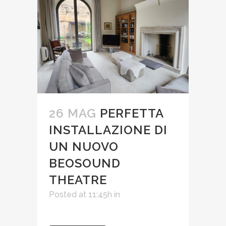
26 MAG
PERFETTA
INSTALLAZIONE DI
UN NUOVO
BEOSOUND
THEATRE
Posted at 11:45h
in