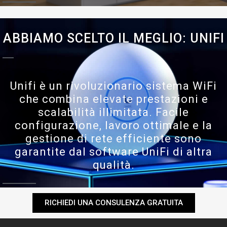
ABBIAMO SCELTO IL MEGLIO: UNIFI
Unifi è un rivoluzionario sistema WiFi
che combina elevate prestazioni e
scalabilità illimitata. Facile
configurazione, lavoro ottimale e la
gestione di rete efficiente sono
garantite dal software UniFi di altra
qualità.
RICHIEDI UNA CONSULENZA GRATUITA