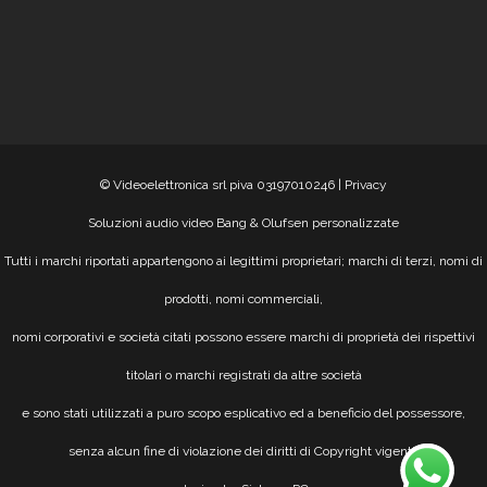
© Videoelettronica srl piva 03197010246 |
Privacy
Soluzioni audio video Bang & Olufsen personalizzate
Tutti i marchi riportati appartengono ai legittimi proprietari; marchi di terzi, nomi di
prodotti, nomi commerciali,
nomi corporativi e società citati possono essere marchi di proprietà dei rispettivi
titolari o marchi registrati da altre società
e sono stati utilizzati a puro scopo esplicativo ed a beneficio del possessore,
senza alcun fine di violazione dei diritti di Copyright vigenti.