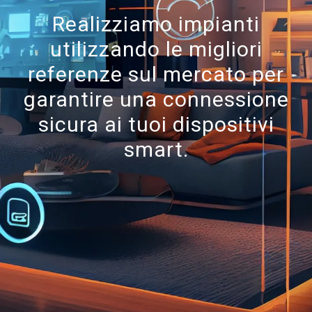
Realizziamo impianti
utilizzando le migliori
referenze sul mercato per
garantire una connessione
sicura ai tuoi dispositivi
smart.